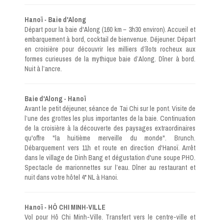
Hanoï - Baie d'Along
Départ pour la baie d'Along (160 km – 3h30 environ). Accueil et
embarquement à bord, cocktail de bienvenue. Déjeuner. Départ
en croisière pour découvrir les milliers d’îlots rocheux aux
formes curieuses de la mythique baie d’Along. Dîner à bord.
Nuit à l’ancre.
Baie d'Along - Hanoï
Avant le petit déjeuner, séance de Tai Chi sur le pont. Visite de
l’une des grottes les plus importantes de la baie. Continuation
de la croisière à la découverte des paysages extraordinaires
qu'offre "la huitième merveille du monde". Brunch.
Débarquement vers 11h et route en direction d'Hanoï. Arrêt
dans le village de Dinh Bang et dégustation d'une soupe PHO.
Spectacle de marionnettes sur l’eau. Dîner au restaurant et
nuit dans votre hôtel 4* NL à Hanoi.
Hanoï - HÔ CHI MINH-VILLE
Vol pour Hô Chi Minh-Ville. Transfert vers le centre-ville et