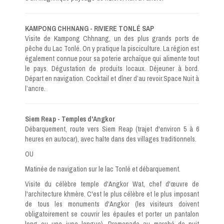
KAMPONG CHHNANG - RIVIERE TONLÉ SAP
Visite de Kampong Chhnang, un des plus grands ports de
pêche du Lac Tonlé. On y pratique la pisciculture. La région est
également connue pour sa poterie archaïque qui alimente tout
le pays. Dégustation de produits locaux. Déjeuner à bord.
Départ en navigation. Cocktail et dîner d’au revoir.Space Nuit à
l’ancre.
Siem Reap - Temples d'Angkor
Débarquement, route vers Siem Reap (trajet d'environ 5 à 6
heures en autocar), avec halte dans des villages traditionnels.
OU
Matinée de navigation sur le lac Tonlé et débarquement.
Visite du célèbre temple d'Angkor Wat, chef d'œuvre de
l'architecture khmère. C'est le plus célèbre et le plus imposant
de tous les monuments d'Angkor (les visiteurs doivent
obligatoirement se couvrir les épaules et porter un pantalon