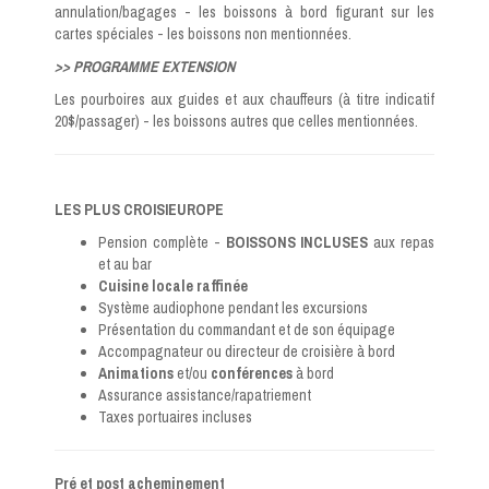
annulation/bagages - les boissons à bord figurant sur les
cartes spéciales - les boissons non mentionnées.
>> PROGRAMME EXTENSION
Les pourboires aux guides et aux chauffeurs (à titre indicatif
20$/passager) - les boissons autres que celles mentionnées.
LES PLUS CROISIEUROPE
Pension complète -
BOISSONS INCLUSES
aux repas
et au bar
Cuisine locale raffinée
Système audiophone pendant les excursions
Présentation du commandant et de son équipage
Accompagnateur ou directeur de croisière à bord
Animations
et/ou
conférences
à bord
Assurance assistance/rapatriement
Taxes portuaires incluses
Pré et post acheminement