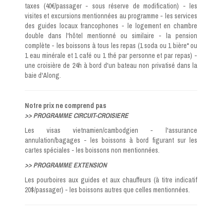
taxes (40€/passager - sous réserve de modification) - les
visites et excursions mentionnées au programme - les services
des guides locaux francophones - le logement en chambre
double dans l'hôtel mentionné ou similaire - la pension
complète - les boissons à tous les repas (1 soda ou 1 bière* ou
1 eau minérale et 1 café ou 1 thé par personne et par repas) -
une croisière de 24h à bord d'un bateau non privatisé dans la
baie d'Along.
Notre prix ne comprend pas
>> PROGRAMME CIRCUIT-CROISIERE
Les visas vietnamien/cambodgien - l'assurance
annulation/bagages - les boissons à bord figurant sur les
cartes spéciales - les boissons non mentionnées.
>> PROGRAMME EXTENSION
Les pourboires aux guides et aux chauffeurs (à titre indicatif
20$/passager) - les boissons autres que celles mentionnées.