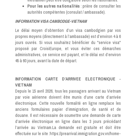
vietnamien peut être obligatoire selon les nationalités.
Pour les autres
nationalités
: prière de consulter les
autorités compétentes (consulat / ambassade).
INFORMATION VISA CAMBODGE-VIETNAM
Le délai moyen d’obtention d’un visa cambodgien par vos
propres moyens (directement à l’ambassade) est d’environ 4 à 6
jours ouvrés. Si vous souhaitez bénéficier du "service visa"
proposé par CroisiEurope, et vous éviter ces démarches
administratives, ce service est payant, et le délai est d’environ
45 à 60 jours, avant la date de départ.
INFORMATION CARTE D’ARRIVEE ELECTRONIQUE -
VIETNAM
Depuis le 15 avril 2026, tous les passagers arrivant au Vietnam
par voie aérienne doivent être munis d’une carte d’arrivée
électronique. Cette nouvelle formalité en ligne remplace les
anciens formulaires papier d’immigration, de santé et de
douane. Il est nécessaire de soumettre une demande de carte
d’arrivée électronique en ligne dans les 3 jours précédant
l’arrivée au Vietnam.La demande est gratuite et doit être
effectuée sur le site :https://prearrival.immigration.gov.vn/home-