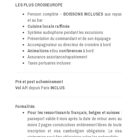
LES PLUS CROISIEUROPE
Pension complète -
BOISSONS INCLUSES
aux repas
et au bar
Cuisine locale raffinée
Système audiophone pendant les excursions
Présentation du commandant et de son équipage
Accompagnateur ou directeur de croisière à bord
Animations
et/ou
conférences
à bord
Assurance assistance/rapatriement
Taxes portuaires incluses
Pré et post acheminement
Vol
A/R depuis Paris
INCLUS
Formalités
Pour les ressortissants français, belges et suisses
:
passeport valide 6 mois après la date de retour avec au
moins 2 pages consécutives entièrement libres de toute
inscription et visa cambodgien obligatoire. Le visa