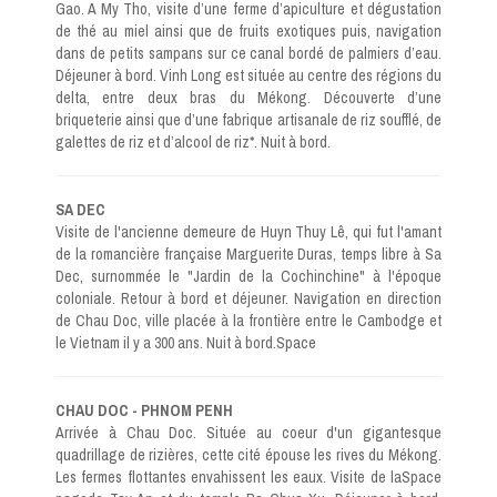
Gao. A My Tho, visite d’une ferme d’apiculture et dégustation
de thé au miel ainsi que de fruits exotiques puis, navigation
dans de petits sampans sur ce canal bordé de palmiers d’eau.
Déjeuner à bord. Vinh Long est située au centre des régions du
delta, entre deux bras du Mékong. Découverte d’une
briqueterie ainsi que d’une fabrique artisanale de riz soufflé, de
galettes de riz et d’alcool de riz*. Nuit à bord.
SA DEC
Visite de l'ancienne demeure de Huyn Thuy Lê, qui fut l'amant
de la romancière française Marguerite Duras, temps libre à Sa
Dec, surnommée le "Jardin de la Cochinchine" à l'époque
coloniale. Retour à bord et déjeuner. Navigation en direction
de Chau Doc, ville placée à la frontière entre le Cambodge et
le Vietnam il y a 300 ans. Nuit à bord.Space
CHAU DOC - PHNOM PENH
Arrivée à Chau Doc. Située au coeur d'un gigantesque
quadrillage de rizières, cette cité épouse les rives du Mékong.
Les fermes flottantes envahissent les eaux. Visite de laSpace