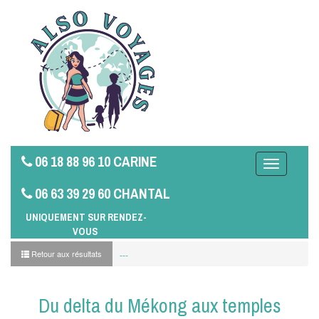
06 18 88 96 10 CARINE
Toggle
navigation
06 63 39 29 60 CHANTAL
UNIQUEMENT SUR RENDEZ-
VOUS
Retour aux résultats
---
Du delta du Mékong aux temples