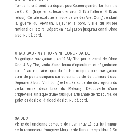
Temps libre à bord ou départ pourSpacerejoindre les tunnels
de Cu Chi (trajet en autocar d'environ 2h15 à l'aller et 2h15 au
retour). Ce site explique le mode de vie des Viet Cong pendant
la guerre du Vietnam. Déjeuner à bord. Visite du Musée
National d'Histoire. Départ en navigation jusqu’au canal Chao
Gao. Nuit à bord.
CHAO GAO - MY THO - VINH LONG - CAI BE
Magnifique navigation jusqu’à My Tho par le canal de Chao
Gao. A My Tho, visite d’une ferme d’apiculture et dégustation
de thé au miel ainsi que de fruits exotiques puis, navigation
dans de petits sampans sur ce canal bordé de palmiers d’eau.
Déjeuner à bord. Vinh Long est située au centre des régions du
delta, entre deux bras du Mékong. Découverte d’une
briqueterie ainsi que d’une fabrique artisanale de riz soufflé, de
galettes de riz et d’alcool de riz*. Nuit à bord.
SA DEC
Visite de l'ancienne demeure de Huyn Thuy Lê, qui fut l'amant
de la romancière française Marguerite Duras, temps libre à Sa