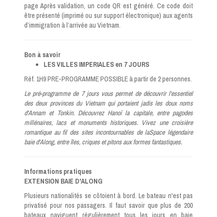
page Après validation, un code QR est généré. Ce code doit
être présenté (imprimé ou sur support électronique) aux agents
d’immigration à l’arrivée au Vietnam.
Bon à savoir
LES VILLES IMPERIALES en 7 JOURS
Réf. 1H9 PRE-PROGRAMME POSSIBLE à partir de 2 personnes.
Le pré-programme de 7 jours vous permet de découvrir l'essentiel
des deux provinces du Vietnam qui portaient jadis les doux noms
d'Annam et Tonkin. Découvrez Hanoï la capitale, entre pagodes
millénaires, lacs et monuments historiques. Vivez une croisière
romantique au fil des sites incontournables de laSpace légendaire
baie d'Along, entre îles, criques et pitons aux formes fantastiques.
Informations pratiques
EXTENSION BAIE D'ALONG
Plusieurs nationalités se côtoient à bord. Le bateau n'est pas
privatisé pour nos passagers. Il faut savoir que plus de 200
bateaux naviguent régulièrement tous les jours en baie