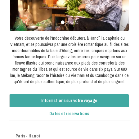
Votre découverte de l'Indochine débutera à Hanoï, la capitale du
Vietnam, et se poursuivra par une croisière romantique au fil des sites
incontournables de la baie d'Along, entre îles, criques et pitons aux
formes fantastiques. Puis larguez les amarres pour naviguer sur un
fleuve illustre qui prend naissance aux pieds des contreforts des
montagnes du Tibet, et qui est source de vie dans six pays. Sur 680
km, le Mékong raconte l'histoire du Vietnam et du Cambodge dans ce
qu'ils ont de plus authentique, de plus profond et de plus originel.
Informations sur votre voyage
Dates et réservations
Paris - Hanoï