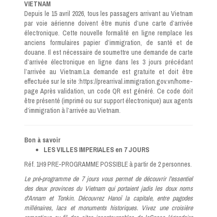
VIETNAM
Depuis le 15 avril 2026, tous les passagers arrivant au Vietnam
par voie aérienne doivent être munis d’une carte d’arrivée
électronique. Cette nouvelle formalité en ligne remplace les
anciens formulaires papier d’immigration, de santé et de
douane. Il est nécessaire de soumettre une demande de carte
d’arrivée électronique en ligne dans les 3 jours précédant
l’arrivée au Vietnam.La demande est gratuite et doit être
effectuée sur le site :https://prearrival.immigration.gov.vn/home-
page Après validation, un code QR est généré. Ce code doit
être présenté (imprimé ou sur support électronique) aux agents
d’immigration à l’arrivée au Vietnam.
Bon à savoir
LES VILLES IMPERIALES en 7 JOURS
Réf. 1H9 PRE-PROGRAMME POSSIBLE à partir de 2 personnes.
Le pré-programme de 7 jours vous permet de découvrir l'essentiel
des deux provinces du Vietnam qui portaient jadis les doux noms
d'Annam et Tonkin. Découvrez Hanoï la capitale, entre pagodes
millénaires, lacs et monuments historiques. Vivez une croisière