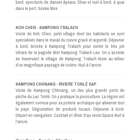
bord, spectacle de danses Apsara. Dîner et nuit à bord, à quai
dans le port. Soirée libre.
KOH CHEN - KAMPONG TRALACH
Visite de Koh Chen, petit village dont les habitants se sont
spécialisés dans le travail du cuivre gravé et argenté. Déjeuner
à bord. Arrivée à Kampong Tralach pour visiter le très joli
Vihara de la pagode Wat Kampong Tralach Leu. On y accède
en traversant le village de Kampong Tralach Krom au milieu
d'un magnifique paysage de rizière. Nuit à l’ancre.
KAMPONG CHHNANG - RIVIERE TONLÉ SAP
Visite de Kampong Chhnang, un des plus grands ports de
pêche du Lac Tonlé. On y pratique la pisciculture. La région est
également connue pour sa poterie archaïque qui alimente tout
le pays. Dégustation de produits locaux. Déjeuner à bord.
Départ en navigation. Cocktail et dîner d’au revoir.Space Nuit à
l’ancre.