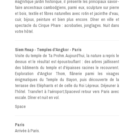
magnifique jardin historique, il présente les principaux savoir-
faire ancestraux cambodgiens, parmi eux, sculpture sur pierre
et bois, textile et fibres naturelles avec rotin et jacinthe d'eau,
cuir, bijoux, peinture et bien plus encore. Dîner en ville et
spectacle du Cirque Phare : acrobaties, jonglages. Nuit dans
votre hôtel.
Siem Reap - Temples d'Angkor - Paris
Visite du temple de Ta Prohm. Aujourd'hui, la nature a repris le
dessus et le résultat est époustouflant : des arbres jaillissent
des bâtiments du temple et d'épaisses racines le recouvrent.
Exploration d'Angkor Thom, flânerie parmi les visages
énigmatiques du Temple du Bayon, puis découverte de la
terrasse des Eléphants et de celle du Roi Lépreux. Déjeuner à
l'hôtel. Transfert à l'aéroport,Spacevol retour vers Paris avec
escale. Dîner et nuit en vol.
Space
Paris
Arrivée à Paris.