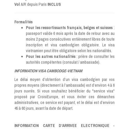
Vol
A/R depuis Paris
INCLUS
Formalités
Pour les ressortissants français, belges et suisses
:
passeport valide 6 mois après la date de retour avec au
moins 2 pages consécutives entièrement libres de toute
inscription et visa cambodgien obligatoire. Le visa
vietnamien peut être obligatoire selon les nationalités.
Pour les autres
nationalités
: prière de consulter les
autorités compétentes (consulat / ambassade).
INFORMATION VISA CAMBODGE-VIETNAM
Le délai moyen d’obtention d’un visa cambodgien par vos
propres moyens (directement à l’ambassade) est d’environ 4 à 6
jours ouvrés. Si vous souhaitez bénéficier du "service visa"
proposé par CroisiEurope, et vous éviter ces démarches
administratives, ce service est payant, et le délai est d’environ
45 à 60 jours, avant la date de départ.
INFORMATION CARTE D’ARRIVEE ELECTRONIQUE -