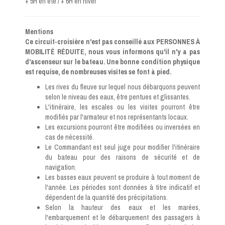
+ 5H en été / + 6H en hiver
Mentions
Ce circuit-croisière n'est pas conseillé aux PERSONNES À
MOBILITÉ RÉDUITE, nous vous informons qu'il n'y a pas
d'ascenseur sur le bateau. Une bonne condition physique
est requise, de nombreuses visites se font à pied.
Les rives du fleuve sur lequel nous débarquons peuvent
selon le niveau des eaux, être pentues et glissantes.
L'itinéraire, les escales ou les visites pourront être
modifiés par l'armateur et nos représentants locaux.
Les excursions pourront être modifiées ou inversées en
cas de nécessité.
Le Commandant est seul juge pour modifier l'itinéraire
du bateau pour des raisons de sécurité et de
navigation.
Les basses eaux peuvent se produire à tout moment de
l'année. Les périodes sont données à titre indicatif et
dépendent de la quantité des précipitations.
Selon la hauteur des eaux et les marées,
l'embarquement et le débarquement des passagers à