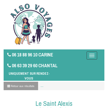
06 18 88 96 10 CARINE
Toggle
navigation
06 63 39 29 60 CHANTAL
UNIQUEMENT SUR RENDEZ-
VOUS
Retour aux résultats
---
Le Saint Alexis