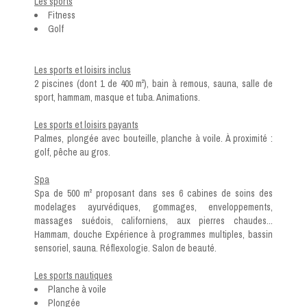
Les sports
Fitness
Golf
Les sports et loisirs inclus
2 piscines (dont 1 de 400 m²), bain à remous, sauna, salle de
sport, hammam, masque et tuba. Animations.
Les sports et loisirs payants
Palmes, plongée avec bouteille, planche à voile. À proximité :
golf, pêche au gros.
Spa
Spa de 500 m² proposant dans ses 6 cabines de soins des
modelages ayurvédiques, gommages, enveloppements,
massages suédois, californiens, aux pierres chaudes...
Hammam, douche Expérience à programmes multiples, bassin
sensoriel, sauna. Réflexologie. Salon de beauté.
Les sports nautiques
Planche à voile
Plongée