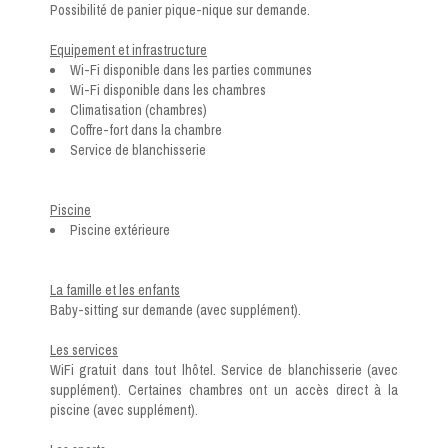
Possibilité de panier pique-nique sur demande.
Equipement et infrastructure
Wi-Fi disponible dans les parties communes
Wi-Fi disponible dans les chambres
Climatisation (chambres)
Coffre-fort dans la chambre
Service de blanchisserie
Piscine
Piscine extérieure
La famille et les enfants
Baby-sitting sur demande (avec supplément).
Les services
WiFi gratuit dans tout lhôtel. Service de blanchisserie (avec
supplément). Certaines chambres ont un accès direct à la
piscine (avec supplément).