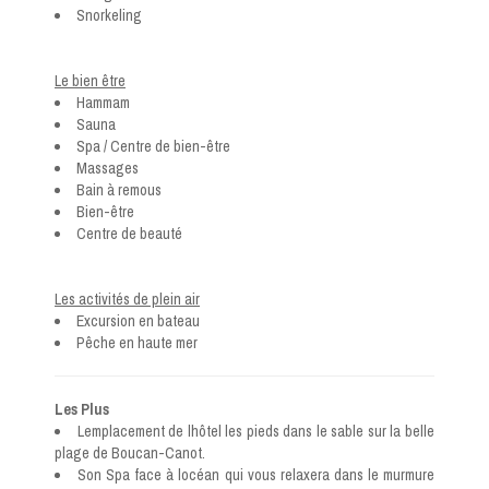
Snorkeling
Le bien être
Hammam
Sauna
Spa / Centre de bien-être
Massages
Bain à remous
Bien-être
Centre de beauté
Les activités de plein air
Excursion en bateau
Pêche en haute mer
Les Plus
Lemplacement de lhôtel les pieds dans le sable sur la belle
plage de Boucan-Canot.
Son Spa face à locéan qui vous relaxera dans le murmure