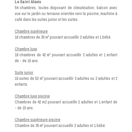
Le Saint Alexis
54 chambres, toutes disposant de climatisation, balcon avec
vue sur le jardin ou terrasse orientée vers la piscine, machine à
café dans les suites junior et les suites.
Chambre supérieure
16 chambres de 35 m² pouvant accueillir 2 adultes et 1 bébé.
Chambre luxe
18 chambres de 42 m² pouvant accueillir 2 adultes et 1 enfant
de - de 15 ans.
Suite junior
15 suites de 52 m² pouvant accueillir 3 adultes ou 2 adultes et 2
enfants.
Chambre luxe piscine
Chambres de 42 m2 pouvant accueillir 2 adultes et 1 enfant de
- de 15 ans.
Chambre supérieure piscine
Chambre de 35 m² pouvant accueillir 2 adultes et 1 bébé.