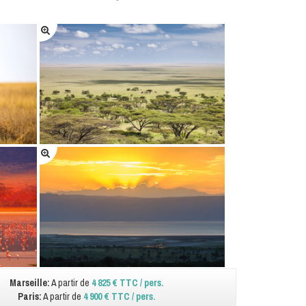
Marseille:
A partir de
4 825 € TTC / pers.
Paris:
A partir de
4 900 € TTC / pers.