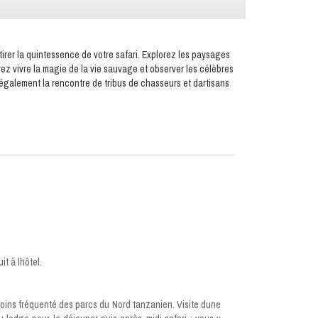
 tirer la quintessence de votre safari. Explorez les paysages
 vivre la magie de la vie sauvage et observer les célèbres
z également la rencontre de tribus de chasseurs et dartisans
it à lhôtel.
 moins fréquenté des parcs du Nord tanzanien. Visite dune