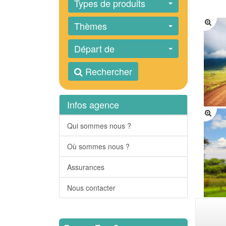
Types de produits
Thèmes
Départ de
Rechercher
Infos agence
Qui sommes nous ?
Où sommes nous ?
Assurances
Nous contacter