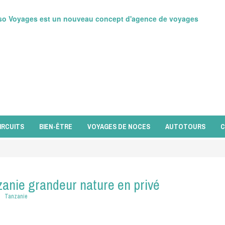
so Voyages est un nouveau concept d'agence de voyages
IRCUITS
BIEN-ÊTRE
VOYAGES DE NOCES
AUTOTOURS
C
anie grandeur nature en privé
Tanzanie