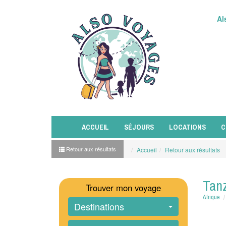
Al
ACCUEIL
SÉJOURS
LOCATIONS
C
Retour aux résultats
Accueil
Retour aux résultats
Tanz
Trouver mon voyage
Afrique
Destinations