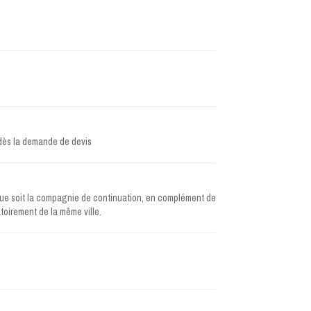
 dès la demande de devis
 que soit la compagnie de continuation, en complément de
toirement de la même ville.