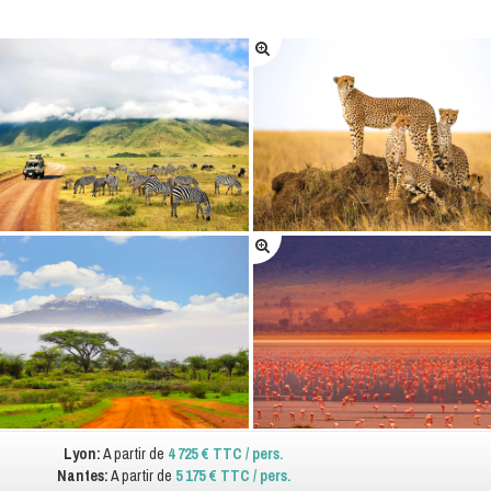
Lyon:
A partir de
4 725 € TTC / pers.
Nantes:
A partir de
5 175 € TTC / pers.