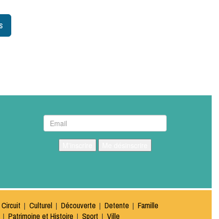
s
M'inscrire
Me désinscrire
Circuit
Culturel
Découverte
Detente
Famille
Patrimoine et Histoire
Sport
Ville